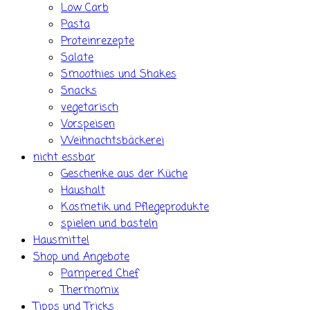
Low Carb
Pasta
Proteinrezepte
Salate
Smoothies und Shakes
Snacks
vegetarisch
Vorspeisen
Weihnachtsbäckerei
nicht essbar
Geschenke aus der Küche
Haushalt
Kosmetik und Pflegeprodukte
spielen und basteln
Hausmittel
Shop und Angebote
Pampered Chef
Thermomix
Tipps und Tricks