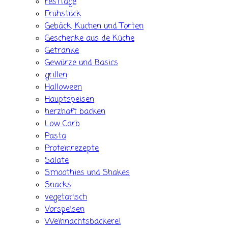
Festtage
Frühstück
Gebäck, Kuchen und Torten
Geschenke aus de Küche
Getränke
Gewürze und Basics
grillen
Halloween
Hauptspeisen
herzhaft backen
Low Carb
Pasta
Proteinrezepte
Salate
Smoothies und Shakes
Snacks
vegetarisch
Vorspeisen
Weihnachtsbäckerei