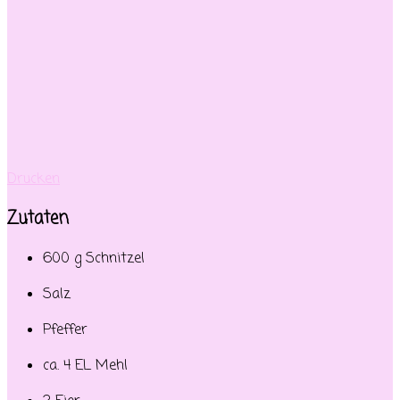
Drucken
Zutaten
600 g Schnitzel
Salz
Pfeffer
ca. 4 EL Mehl