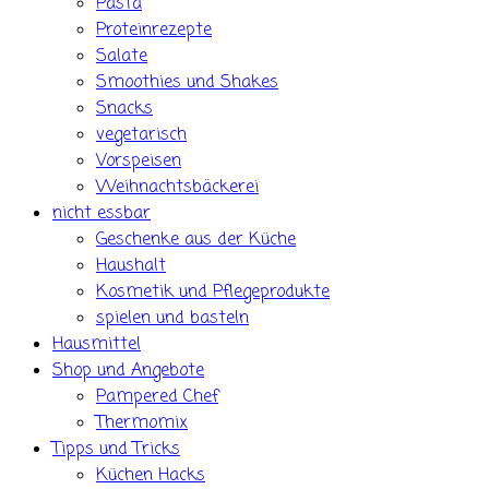
Pasta
Proteinrezepte
Salate
Smoothies und Shakes
Snacks
vegetarisch
Vorspeisen
Weihnachtsbäckerei
nicht essbar
Geschenke aus der Küche
Haushalt
Kosmetik und Pflegeprodukte
spielen und basteln
Hausmittel
Shop und Angebote
Pampered Chef
Thermomix
Tipps und Tricks
Küchen Hacks