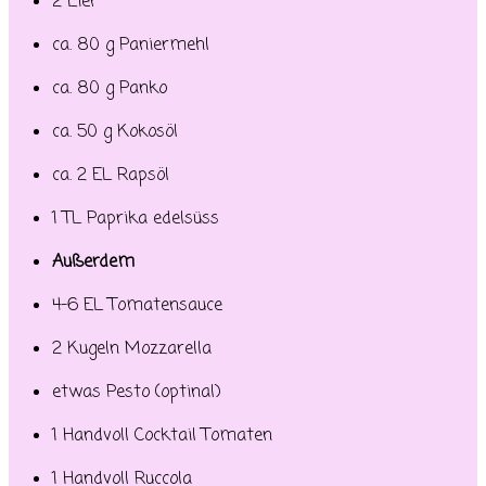
2 Eier
ca. 80 g Paniermehl
ca. 80 g Panko
ca. 50 g Kokosöl
ca. 2 EL Rapsöl
1 TL Paprika edelsüss
Außerdem
4-6 EL Tomatensauce
2 Kugeln Mozzarella
etwas Pesto (optinal)
1 Handvoll Cocktail Tomaten
1 Handvoll Ruccola