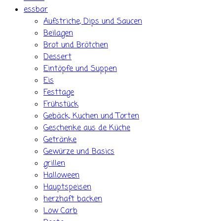
essbar
Aufstriche, Dips und Saucen
Beilagen
Brot und Brötchen
Dessert
Eintöpfe und Suppen
Eis
Festtage
Frühstück
Gebäck, Kuchen und Torten
Geschenke aus de Küche
Getränke
Gewürze und Basics
grillen
Halloween
Hauptspeisen
herzhaft backen
Low Carb