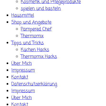
Kosmetik und Pflegeprodukte
spielen und basteln
Hausmittel
Shop und Angebote
Pampered Chef
Thermomix
Tipps und Tricks
Küchen Hacks
Thermomix Hacks
Über Mich
Impressum
Kontakt
Datenschutzerklärung
Impressum
Über Mich
Kontakt