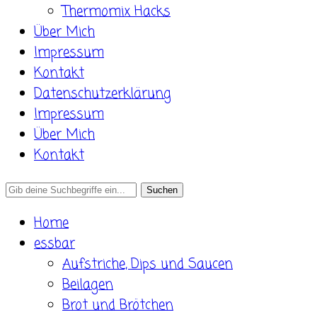
Thermomix Hacks
Über Mich
Impressum
Kontakt
Datenschutzerklärung
Impressum
Über Mich
Kontakt
Search
for:
Home
essbar
Aufstriche, Dips und Saucen
Beilagen
Brot und Brötchen