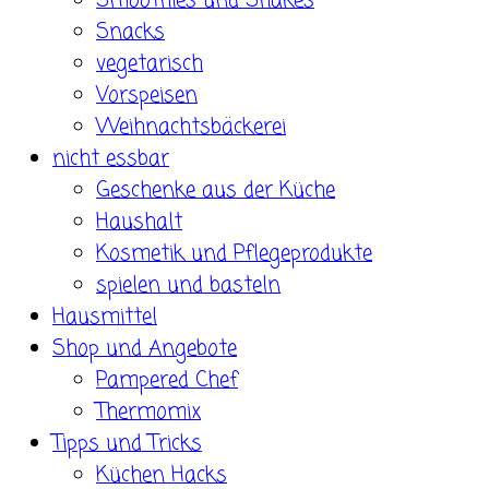
Smoothies und Shakes
Snacks
vegetarisch
Vorspeisen
Weihnachtsbäckerei
nicht essbar
Geschenke aus der Küche
Haushalt
Kosmetik und Pflegeprodukte
spielen und basteln
Hausmittel
Shop und Angebote
Pampered Chef
Thermomix
Tipps und Tricks
Küchen Hacks