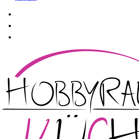
whatsapp
instagram
facebook