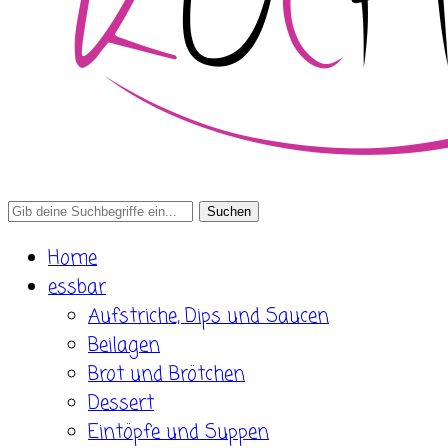
Search
for:
Home
essbar
Aufstriche, Dips und Saucen
Beilagen
Brot und Brötchen
Dessert
Eintöpfe und Suppen