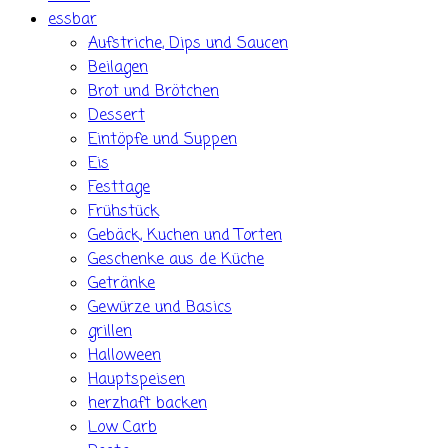
essbar
Aufstriche, Dips und Saucen
Beilagen
Brot und Brötchen
Dessert
Eintöpfe und Suppen
Eis
Festtage
Frühstück
Gebäck, Kuchen und Torten
Geschenke aus de Küche
Getränke
Gewürze und Basics
grillen
Halloween
Hauptspeisen
herzhaft backen
Low Carb