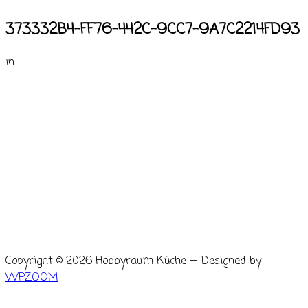
373332B4-FF76-442C-9CC7-9A7C2214FD93
in
Copyright © 2026 Hobbyraum Küche
— Designed by
WPZOOM