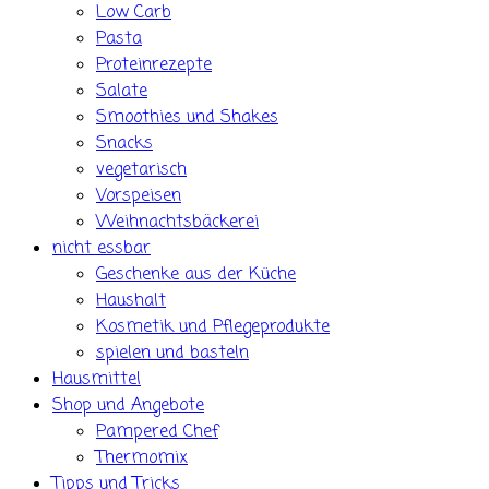
Low Carb
Pasta
Proteinrezepte
Salate
Smoothies und Shakes
Snacks
vegetarisch
Vorspeisen
Weihnachtsbäckerei
nicht essbar
Geschenke aus der Küche
Haushalt
Kosmetik und Pflegeprodukte
spielen und basteln
Hausmittel
Shop und Angebote
Pampered Chef
Thermomix
Tipps und Tricks