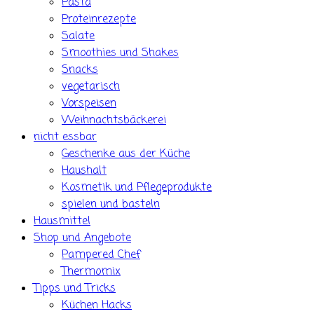
Pasta
Proteinrezepte
Salate
Smoothies und Shakes
Snacks
vegetarisch
Vorspeisen
Weihnachtsbäckerei
nicht essbar
Geschenke aus der Küche
Haushalt
Kosmetik und Pflegeprodukte
spielen und basteln
Hausmittel
Shop und Angebote
Pampered Chef
Thermomix
Tipps und Tricks
Küchen Hacks