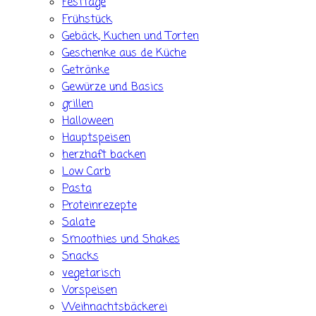
Festtage
Frühstück
Gebäck, Kuchen und Torten
Geschenke aus de Küche
Getränke
Gewürze und Basics
grillen
Halloween
Hauptspeisen
herzhaft backen
Low Carb
Pasta
Proteinrezepte
Salate
Smoothies und Shakes
Snacks
vegetarisch
Vorspeisen
Weihnachtsbäckerei