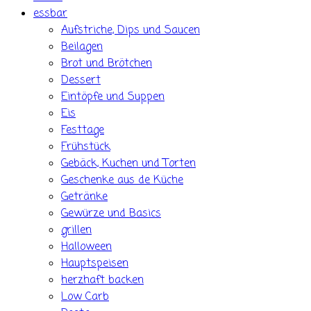
essbar
Aufstriche, Dips und Saucen
Beilagen
Brot und Brötchen
Dessert
Eintöpfe und Suppen
Eis
Festtage
Frühstück
Gebäck, Kuchen und Torten
Geschenke aus de Küche
Getränke
Gewürze und Basics
grillen
Halloween
Hauptspeisen
herzhaft backen
Low Carb