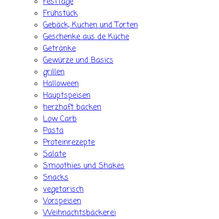
Festtage
Frühstück
Gebäck, Kuchen und Torten
Geschenke aus de Küche
Getränke
Gewürze und Basics
grillen
Halloween
Hauptspeisen
herzhaft backen
Low Carb
Pasta
Proteinrezepte
Salate
Smoothies und Shakes
Snacks
vegetarisch
Vorspeisen
Weihnachtsbäckerei