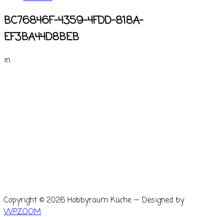
BC76846F-4359-4FDD-818A-
EF3BA44D8BEB
in
Copyright © 2026 Hobbyraum Küche
— Designed by
WPZOOM