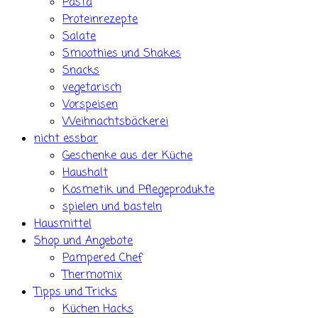
Pasta
Proteinrezepte
Salate
Smoothies und Shakes
Snacks
vegetarisch
Vorspeisen
Weihnachtsbäckerei
nicht essbar
Geschenke aus der Küche
Haushalt
Kosmetik und Pflegeprodukte
spielen und basteln
Hausmittel
Shop und Angebote
Pampered Chef
Thermomix
Tipps und Tricks
Küchen Hacks