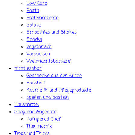
Low Carb
Pasta
Proteinrezepte
Salate
Smoothies und Shakes
Snacks
vegetarisch
Vorspeisen
Weihnachtsbäckerei
nicht essbar
Geschenke aus der Küche
Haushalt
Kosmetik und Pflegeprodukte
spielen und basteln
Hausmittel
Shop und Angebote
Pampered Chef
Thermomix
Tipps und Tricks