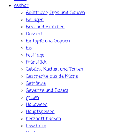
essbar
Aufstriche, Dips und Saucen
Beilagen
Brot und Brötchen
Dessert
Eintöpfe und Suppen
Eis
Festtage
Frühstück
Gebäck, Kuchen und Torten
Geschenke aus de Küche
Getränke
Gewürze und Basics
grillen
Halloween
Hauptspeisen
herzhaft backen
Low Carb