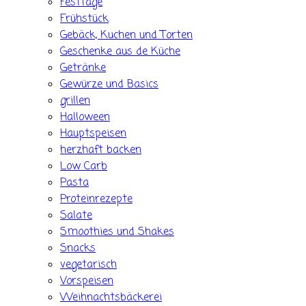
Festtage
Frühstück
Gebäck, Kuchen und Torten
Geschenke aus de Küche
Getränke
Gewürze und Basics
grillen
Halloween
Hauptspeisen
herzhaft backen
Low Carb
Pasta
Proteinrezepte
Salate
Smoothies und Shakes
Snacks
vegetarisch
Vorspeisen
Weihnachtsbäckerei