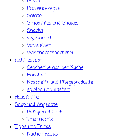
Pasta
Proteinrezepte
Salate
Smoothies und Shakes
Snacks
vegetarisch
Vorspeisen
Weihnachtsbäckerei
nicht essbar
Geschenke aus der Küche
Haushalt
Kosmetik und Pflegeprodukte
spielen und basteln
Hausmittel
Shop und Angebote
Pampered Chef
Thermomix
Tipps und Tricks
Küchen Hacks