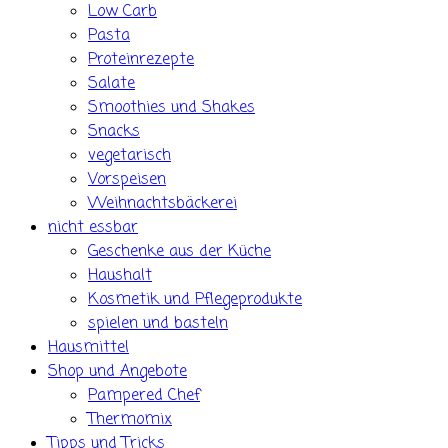
Low Carb
Pasta
Proteinrezepte
Salate
Smoothies und Shakes
Snacks
vegetarisch
Vorspeisen
Weihnachtsbäckerei
nicht essbar
Geschenke aus der Küche
Haushalt
Kosmetik und Pflegeprodukte
spielen und basteln
Hausmittel
Shop und Angebote
Pampered Chef
Thermomix
Tipps und Tricks