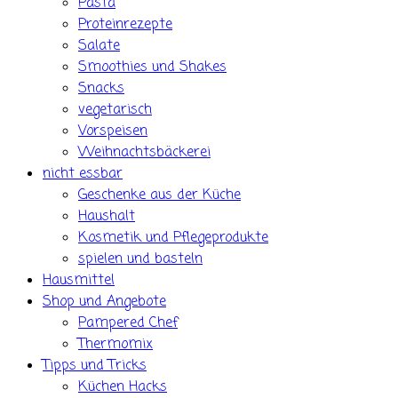
Pasta
Proteinrezepte
Salate
Smoothies und Shakes
Snacks
vegetarisch
Vorspeisen
Weihnachtsbäckerei
nicht essbar
Geschenke aus der Küche
Haushalt
Kosmetik und Pflegeprodukte
spielen und basteln
Hausmittel
Shop und Angebote
Pampered Chef
Thermomix
Tipps und Tricks
Küchen Hacks