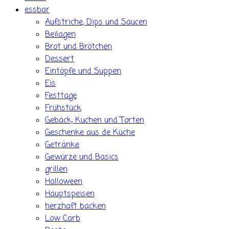
essbar
Aufstriche, Dips und Saucen
Beilagen
Brot und Brötchen
Dessert
Eintöpfe und Suppen
Eis
Festtage
Frühstück
Gebäck, Kuchen und Torten
Geschenke aus de Küche
Getränke
Gewürze und Basics
grillen
Halloween
Hauptspeisen
herzhaft backen
Low Carb