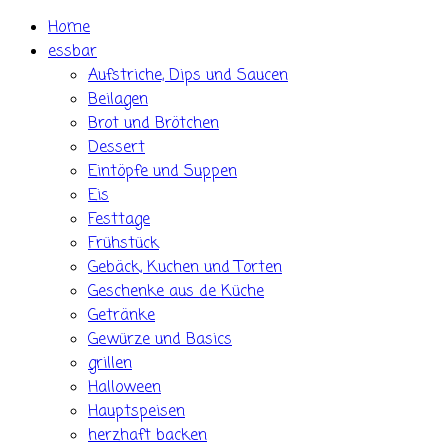
Skip
Home
to
essbar
content
Aufstriche, Dips und Saucen
Beilagen
Brot und Brötchen
Dessert
Eintöpfe und Suppen
Eis
Festtage
Frühstück
Gebäck, Kuchen und Torten
Geschenke aus de Küche
Getränke
Gewürze und Basics
grillen
Halloween
Hauptspeisen
herzhaft backen