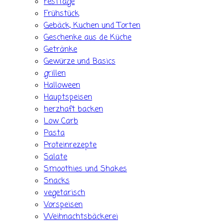
Festtage
Frühstück
Gebäck, Kuchen und Torten
Geschenke aus de Küche
Getränke
Gewürze und Basics
grillen
Halloween
Hauptspeisen
herzhaft backen
Low Carb
Pasta
Proteinrezepte
Salate
Smoothies und Shakes
Snacks
vegetarisch
Vorspeisen
Weihnachtsbäckerei