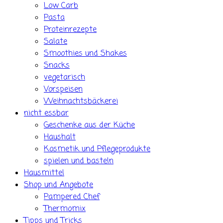
Low Carb
Pasta
Proteinrezepte
Salate
Smoothies und Shakes
Snacks
vegetarisch
Vorspeisen
Weihnachtsbäckerei
nicht essbar
Geschenke aus der Küche
Haushalt
Kosmetik und Pflegeprodukte
spielen und basteln
Hausmittel
Shop und Angebote
Pampered Chef
Thermomix
Tipps und Tricks