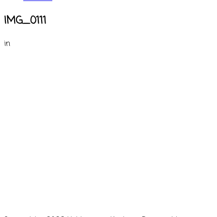
IMG_0111
in