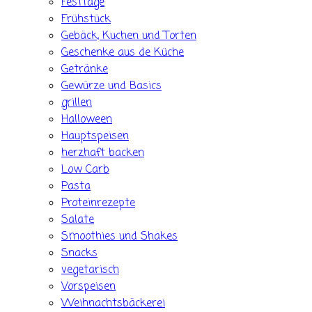
Festtage
Frühstück
Gebäck, Kuchen und Torten
Geschenke aus de Küche
Getränke
Gewürze und Basics
grillen
Halloween
Hauptspeisen
herzhaft backen
Low Carb
Pasta
Proteinrezepte
Salate
Smoothies und Shakes
Snacks
vegetarisch
Vorspeisen
Weihnachtsbäckerei