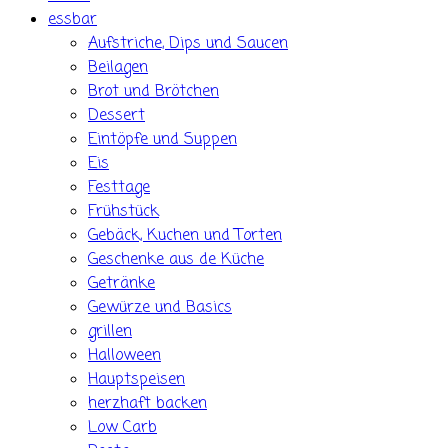
essbar
Aufstriche, Dips und Saucen
Beilagen
Brot und Brötchen
Dessert
Eintöpfe und Suppen
Eis
Festtage
Frühstück
Gebäck, Kuchen und Torten
Geschenke aus de Küche
Getränke
Gewürze und Basics
grillen
Halloween
Hauptspeisen
herzhaft backen
Low Carb