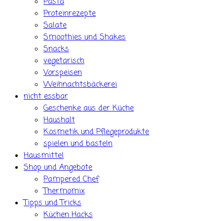
Pasta
Proteinrezepte
Salate
Smoothies und Shakes
Snacks
vegetarisch
Vorspeisen
Weihnachtsbäckerei
nicht essbar
Geschenke aus der Küche
Haushalt
Kosmetik und Pflegeprodukte
spielen und basteln
Hausmittel
Shop und Angebote
Pampered Chef
Thermomix
Tipps und Tricks
Küchen Hacks