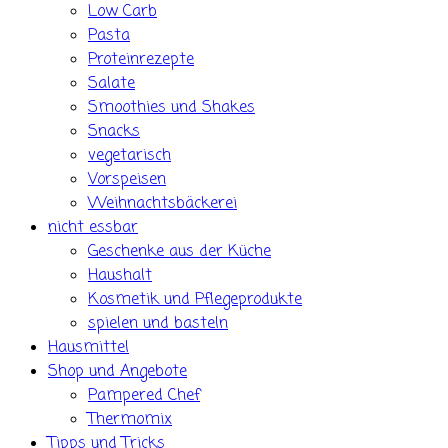
Low Carb
Pasta
Proteinrezepte
Salate
Smoothies und Shakes
Snacks
vegetarisch
Vorspeisen
Weihnachtsbäckerei
nicht essbar
Geschenke aus der Küche
Haushalt
Kosmetik und Pflegeprodukte
spielen und basteln
Hausmittel
Shop und Angebote
Pampered Chef
Thermomix
Tipps und Tricks