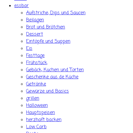
essbar
Aufstriche, Dips und Saucen
Beilagen
Brot und Brötchen
Dessert
Eintöpfe und Suppen
Eis
Festtage
Frühstück
Gebäck, Kuchen und Torten
Geschenke aus de Küche
Getränke
Gewürze und Basics
grillen
Halloween
Hauptspeisen
herzhaft backen
Low Carb