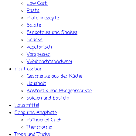
Low Carb
Pasta
Proteinrezepte
Salate
Smoothies und Shakes
Snacks
vegetarisch
Vorspeisen
Weihnachtsbäckerei
nicht essbar
Geschenke aus der Küche
Haushalt
Kosmetik und Pflegeprodukte
spielen und basteln
Hausmittel
Shop und Angebote
Pampered Chef
Thermomix
Tipps und Tricks