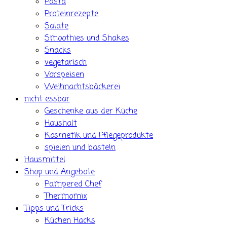
Pasta
Proteinrezepte
Salate
Smoothies und Shakes
Snacks
vegetarisch
Vorspeisen
Weihnachtsbäckerei
nicht essbar
Geschenke aus der Küche
Haushalt
Kosmetik und Pflegeprodukte
spielen und basteln
Hausmittel
Shop und Angebote
Pampered Chef
Thermomix
Tipps und Tricks
Küchen Hacks