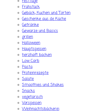
Festtage
Frühstück
Gebäck, Kuchen und Torten
Geschenke aus de Küche
Getränke
Gewürze und Basics
grillen
Halloween
Hauptspeisen
herzhaft backen
Low Carb
Pasta
Proteinrezepte
Salate
Smoothies und Shakes
Snacks
vegetarisch
Vorspeisen
Weihnachtsbäckerei