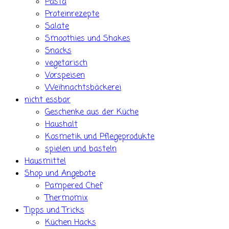
Pasta
Proteinrezepte
Salate
Smoothies und Shakes
Snacks
vegetarisch
Vorspeisen
Weihnachtsbäckerei
nicht essbar
Geschenke aus der Küche
Haushalt
Kosmetik und Pflegeprodukte
spielen und basteln
Hausmittel
Shop und Angebote
Pampered Chef
Thermomix
Tipps und Tricks
Küchen Hacks