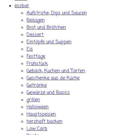
essbar
Aufstriche, Dips und Saucen
Beilagen
Brot und Brötchen
Dessert
Eintöpfe und Suppen
Eis
Festtage
Frühstück
Gebäck, Kuchen und Torten
Geschenke aus de Küche
Getränke
Gewürze und Basics
grillen
Halloween
Hauptspeisen
herzhaft backen
Low Carb