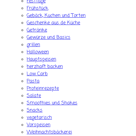
Festtage
Frühstück
Gebäck, Kuchen und Torten
Geschenke aus de Küche
Getränke
Gewürze und Basics
grillen
Halloween
Hauptspeisen
herzhaft backen
Low Carb
Pasta
Proteinrezepte
Salate
Smoothies und Shakes
Snacks
vegetarisch
Vorspeisen
Weihnachtsbäckerei