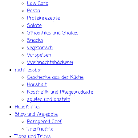
Low Carb
Pasta
Proteinrezepte
Salate
Smoothies und Shakes
Snacks
vegetarisch
Vorspeisen
Weihnachtsbäckerei
nicht essbar
Geschenke aus der Küche
Haushalt
Kosmetik und Pflegeprodukte
spielen und basteln
Hausmittel
Shop und Angebote
Pampered Chef
Thermomix
Tipps und Tricks