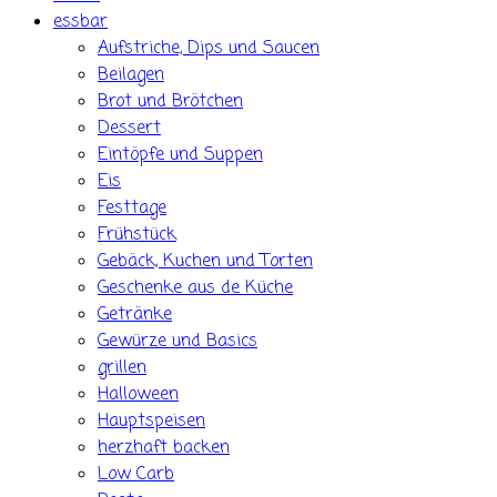
essbar
Aufstriche, Dips und Saucen
Beilagen
Brot und Brötchen
Dessert
Eintöpfe und Suppen
Eis
Festtage
Frühstück
Gebäck, Kuchen und Torten
Geschenke aus de Küche
Getränke
Gewürze und Basics
grillen
Halloween
Hauptspeisen
herzhaft backen
Low Carb