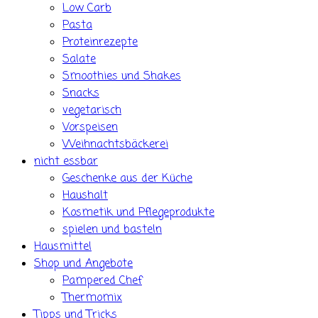
Low Carb
Pasta
Proteinrezepte
Salate
Smoothies und Shakes
Snacks
vegetarisch
Vorspeisen
Weihnachtsbäckerei
nicht essbar
Geschenke aus der Küche
Haushalt
Kosmetik und Pflegeprodukte
spielen und basteln
Hausmittel
Shop und Angebote
Pampered Chef
Thermomix
Tipps und Tricks