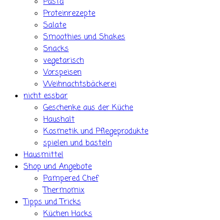
Pasta
Proteinrezepte
Salate
Smoothies und Shakes
Snacks
vegetarisch
Vorspeisen
Weihnachtsbäckerei
nicht essbar
Geschenke aus der Küche
Haushalt
Kosmetik und Pflegeprodukte
spielen und basteln
Hausmittel
Shop und Angebote
Pampered Chef
Thermomix
Tipps und Tricks
Küchen Hacks