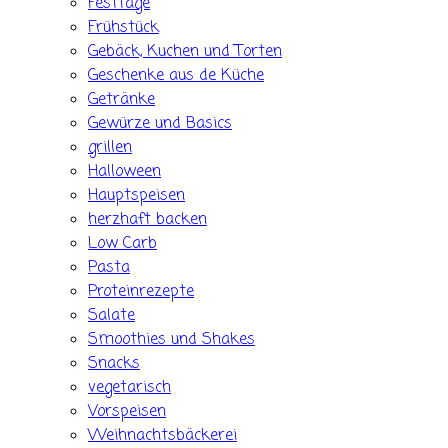
Festtage
Frühstück
Gebäck, Kuchen und Torten
Geschenke aus de Küche
Getränke
Gewürze und Basics
grillen
Halloween
Hauptspeisen
herzhaft backen
Low Carb
Pasta
Proteinrezepte
Salate
Smoothies und Shakes
Snacks
vegetarisch
Vorspeisen
Weihnachtsbäckerei