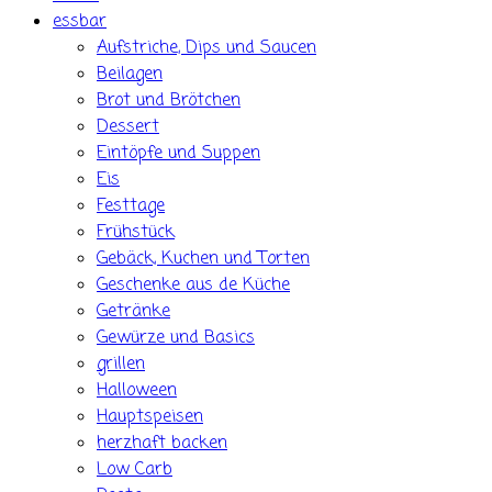
essbar
Aufstriche, Dips und Saucen
Beilagen
Brot und Brötchen
Dessert
Eintöpfe und Suppen
Eis
Festtage
Frühstück
Gebäck, Kuchen und Torten
Geschenke aus de Küche
Getränke
Gewürze und Basics
grillen
Halloween
Hauptspeisen
herzhaft backen
Low Carb