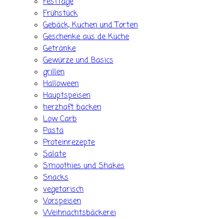
Festtage
Frühstück
Gebäck, Kuchen und Torten
Geschenke aus de Küche
Getränke
Gewürze und Basics
grillen
Halloween
Hauptspeisen
herzhaft backen
Low Carb
Pasta
Proteinrezepte
Salate
Smoothies und Shakes
Snacks
vegetarisch
Vorspeisen
Weihnachtsbäckerei