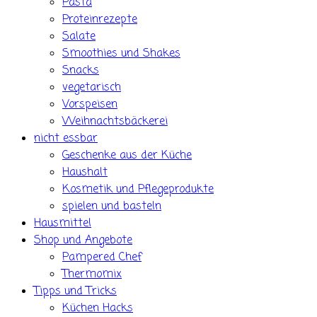
Pasta
Proteinrezepte
Salate
Smoothies und Shakes
Snacks
vegetarisch
Vorspeisen
Weihnachtsbäckerei
nicht essbar
Geschenke aus der Küche
Haushalt
Kosmetik und Pflegeprodukte
spielen und basteln
Hausmittel
Shop und Angebote
Pampered Chef
Thermomix
Tipps und Tricks
Küchen Hacks