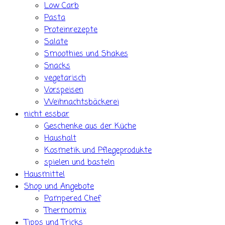
Low Carb
Pasta
Proteinrezepte
Salate
Smoothies und Shakes
Snacks
vegetarisch
Vorspeisen
Weihnachtsbäckerei
nicht essbar
Geschenke aus der Küche
Haushalt
Kosmetik und Pflegeprodukte
spielen und basteln
Hausmittel
Shop und Angebote
Pampered Chef
Thermomix
Tipps und Tricks