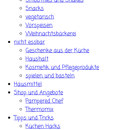
Smoothies und Shakes
Snacks
vegetarisch
Vorspeisen
Weihnachtsbäckerei
nicht essbar
Geschenke aus der Küche
Haushalt
Kosmetik und Pflegeprodukte
spielen und basteln
Hausmittel
Shop und Angebote
Pampered Chef
Thermomix
Tipps und Tricks
Küchen Hacks