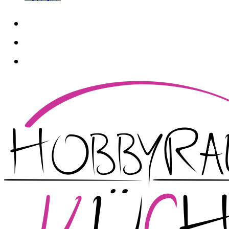
whatsapp
instagram
facebook