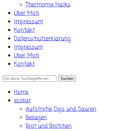
Thermomix Hacks
Über Mich
Impressum
Kontakt
Datenschutzerklärung
Impressum
Über Mich
Kontakt
Search
for:
Home
essbar
Aufstriche, Dips und Saucen
Beilagen
Brot und Brötchen