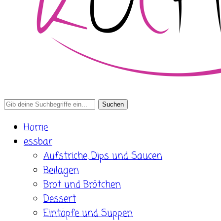
Search
for:
Home
essbar
Aufstriche, Dips und Saucen
Beilagen
Brot und Brötchen
Dessert
Eintöpfe und Suppen