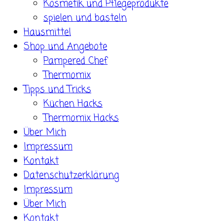
Kosmetik und Pflegeprodukte
spielen und basteln
Hausmittel
Shop und Angebote
Pampered Chef
Thermomix
Tipps und Tricks
Küchen Hacks
Thermomix Hacks
Über Mich
Impressum
Kontakt
Datenschutzerklärung
Impressum
Über Mich
Kontakt