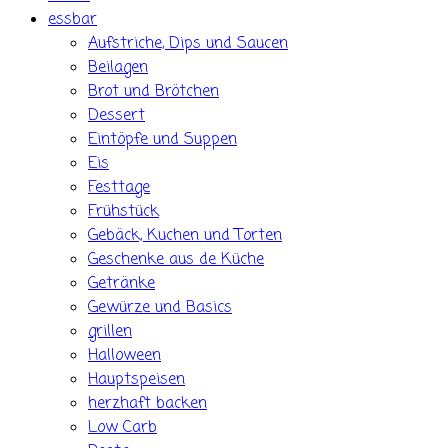
essbar
Aufstriche, Dips und Saucen
Beilagen
Brot und Brötchen
Dessert
Eintöpfe und Suppen
Eis
Festtage
Frühstück
Gebäck, Kuchen und Torten
Geschenke aus de Küche
Getränke
Gewürze und Basics
grillen
Halloween
Hauptspeisen
herzhaft backen
Low Carb