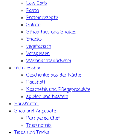
Low Carb
Pasta
Proteinrezepte
Salate
Smoothies und Shakes
Snacks
vegetarisch
Vorspeisen
Weihnachtsbäckerei
nicht essbar
Geschenke aus der Küche
Haushalt
Kosmetik und Pflegeprodukte
spielen und basteln
Hausmittel
Shop und Angebote
Pampered Chef
Thermomix
Tipps und Tricks