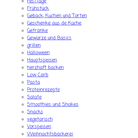
Festtage
Frühstück
Gebäck, Kuchen und Torten
Geschenke aus de Küche
Getränke
Gewürze und Basics
grillen
Halloween
Hauptspeisen
herzhaft backen
Low Carb
Pasta
Proteinrezepte
Salate
Smoothies und Shakes
Snacks
vegetarisch
Vorspeisen
Weihnachtsbäckerei