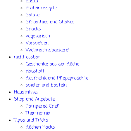
Pasta
Proteinrezepte
Salate
Smoothies und Shakes
Snacks
vegetarisch
Vorspeisen
Weihnachtsbäckerei
nicht essbar
Geschenke aus der Küche
Haushalt
Kosmetik und Pflegeprodukte
spielen und basteln
Hausmittel
Shop und Angebote
Pampered Chef
Thermomix
Tipps und Tricks
Küchen Hacks