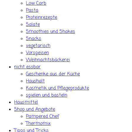
Low Carb
Pasta
Proteinrezepte
Salate
Smoothies und Shakes
Snacks
vegetarisch
Vorspeisen
Weihnachtsbäckerei
nicht essbar
Geschenke aus der Küche
Haushalt
Kosmetik und Pflegeprodukte
spielen und basteln
Hausmittel
Shop und Angebote
Pampered Chef
Thermomix
Tipps und Tricks