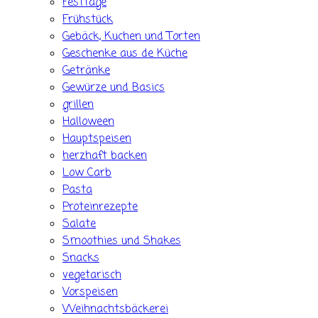
Festtage
Frühstück
Gebäck, Kuchen und Torten
Geschenke aus de Küche
Getränke
Gewürze und Basics
grillen
Halloween
Hauptspeisen
herzhaft backen
Low Carb
Pasta
Proteinrezepte
Salate
Smoothies und Shakes
Snacks
vegetarisch
Vorspeisen
Weihnachtsbäckerei