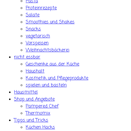
Pasta
Proteinrezepte
Salate
Smoothies und Shakes
Snacks
vegetarisch
Vorspeisen
Weihnachtsbäckerei
nicht essbar
Geschenke aus der Küche
Haushalt
Kosmetik und Pflegeprodukte
spielen und basteln
Hausmittel
Shop und Angebote
Pampered Chef
Thermomix
Tipps und Tricks
Küchen Hacks