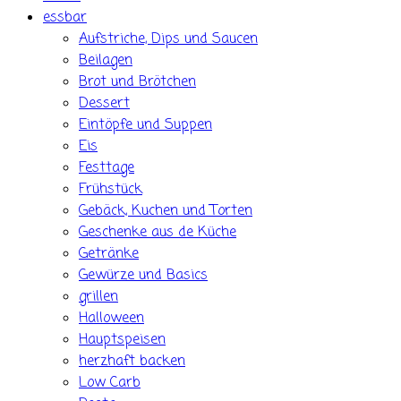
essbar
Aufstriche, Dips und Saucen
Beilagen
Brot und Brötchen
Dessert
Eintöpfe und Suppen
Eis
Festtage
Frühstück
Gebäck, Kuchen und Torten
Geschenke aus de Küche
Getränke
Gewürze und Basics
grillen
Halloween
Hauptspeisen
herzhaft backen
Low Carb