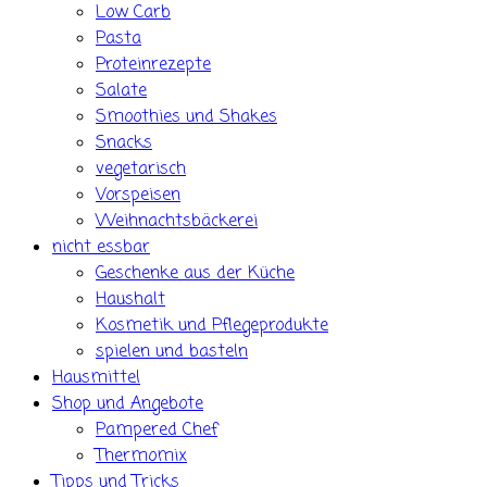
Low Carb
Pasta
Proteinrezepte
Salate
Smoothies und Shakes
Snacks
vegetarisch
Vorspeisen
Weihnachtsbäckerei
nicht essbar
Geschenke aus der Küche
Haushalt
Kosmetik und Pflegeprodukte
spielen und basteln
Hausmittel
Shop und Angebote
Pampered Chef
Thermomix
Tipps und Tricks