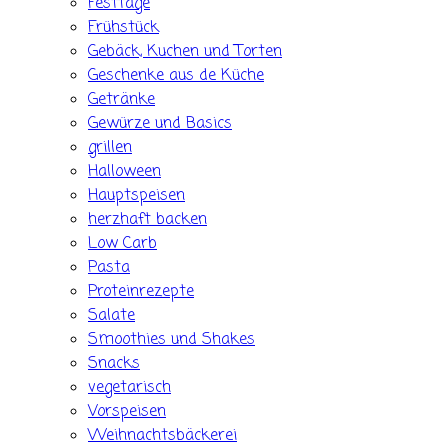
Festtage
Frühstück
Gebäck, Kuchen und Torten
Geschenke aus de Küche
Getränke
Gewürze und Basics
grillen
Halloween
Hauptspeisen
herzhaft backen
Low Carb
Pasta
Proteinrezepte
Salate
Smoothies und Shakes
Snacks
vegetarisch
Vorspeisen
Weihnachtsbäckerei