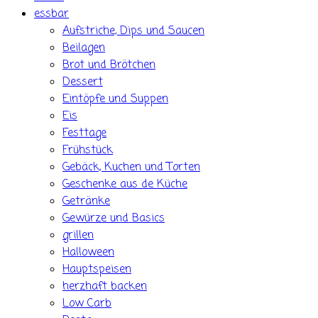
essbar
Aufstriche, Dips und Saucen
Beilagen
Brot und Brötchen
Dessert
Eintöpfe und Suppen
Eis
Festtage
Frühstück
Gebäck, Kuchen und Torten
Geschenke aus de Küche
Getränke
Gewürze und Basics
grillen
Halloween
Hauptspeisen
herzhaft backen
Low Carb