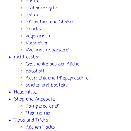
Pasta
Proteinrezepte
Salate
Smoothies und Shakes
Snacks
vegetarisch
Vorspeisen
Weihnachtsbäckerei
nicht essbar
Geschenke aus der Küche
Haushalt
Kosmetik und Pflegeprodukte
spielen und basteln
Hausmittel
Shop und Angebote
Pampered Chef
Thermomix
Tipps und Tricks
Küchen Hacks