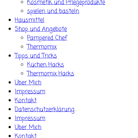
Kosmetik und Pflegeprodukte
spielen und basteln
Hausmittel
Shop und Angebote
Pampered Chef
Thermomix
Tipps und Tricks
Küchen Hacks
Thermomix Hacks
Über Mich
Impressum
Kontakt
Datenschutzerklärung
Impressum
Über Mich
Kontakt