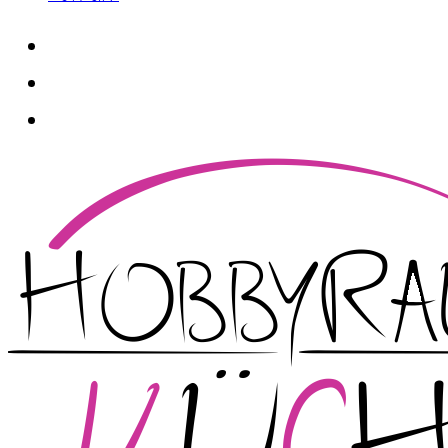
whatsapp
instagram
facebook