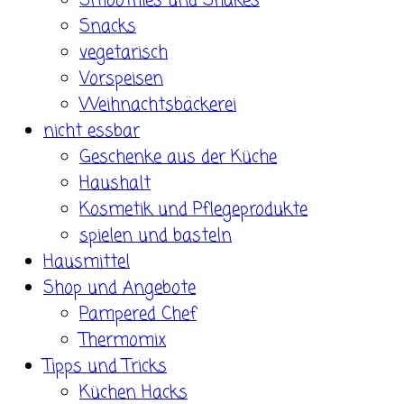
Smoothies und Shakes
Snacks
vegetarisch
Vorspeisen
Weihnachtsbäckerei
nicht essbar
Geschenke aus der Küche
Haushalt
Kosmetik und Pflegeprodukte
spielen und basteln
Hausmittel
Shop und Angebote
Pampered Chef
Thermomix
Tipps und Tricks
Küchen Hacks