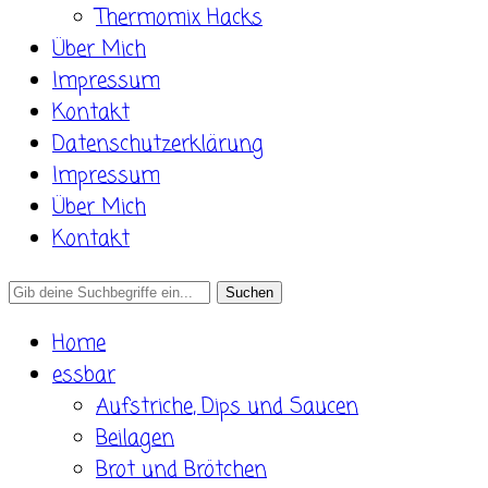
Thermomix Hacks
Über Mich
Impressum
Kontakt
Datenschutzerklärung
Impressum
Über Mich
Kontakt
Search
for:
Home
essbar
Aufstriche, Dips und Saucen
Beilagen
Brot und Brötchen