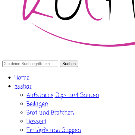
Search
for:
Home
essbar
Aufstriche, Dips und Saucen
Beilagen
Brot und Brötchen
Dessert
Eintöpfe und Suppen