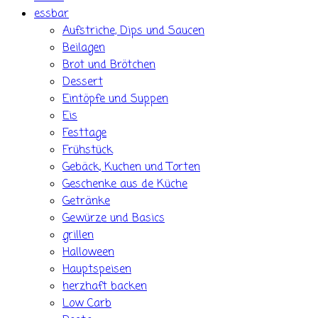
essbar
Aufstriche, Dips und Saucen
Beilagen
Brot und Brötchen
Dessert
Eintöpfe und Suppen
Eis
Festtage
Frühstück
Gebäck, Kuchen und Torten
Geschenke aus de Küche
Getränke
Gewürze und Basics
grillen
Halloween
Hauptspeisen
herzhaft backen
Low Carb