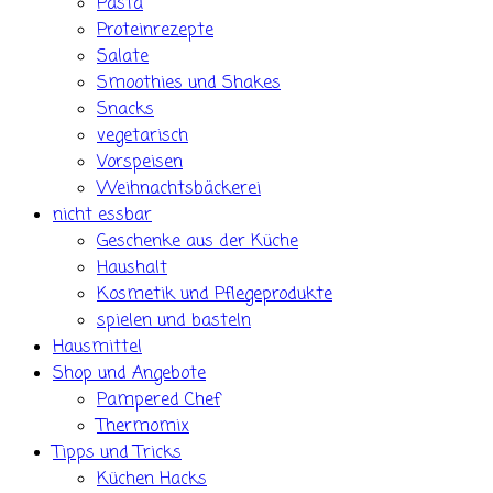
Pasta
Proteinrezepte
Salate
Smoothies und Shakes
Snacks
vegetarisch
Vorspeisen
Weihnachtsbäckerei
nicht essbar
Geschenke aus der Küche
Haushalt
Kosmetik und Pflegeprodukte
spielen und basteln
Hausmittel
Shop und Angebote
Pampered Chef
Thermomix
Tipps und Tricks
Küchen Hacks