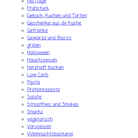
Festtage
Frühstück
Gebäck, Kuchen und Torten
Geschenke aus de Küche
Getränke
Gewürze und Basics
grillen
Halloween
Hauptspeisen
herzhaft backen
Low Carb
Pasta
Proteinrezepte
Salate
Smoothies und Shakes
Snacks
vegetarisch
Vorspeisen
Weihnachtsbäckerei