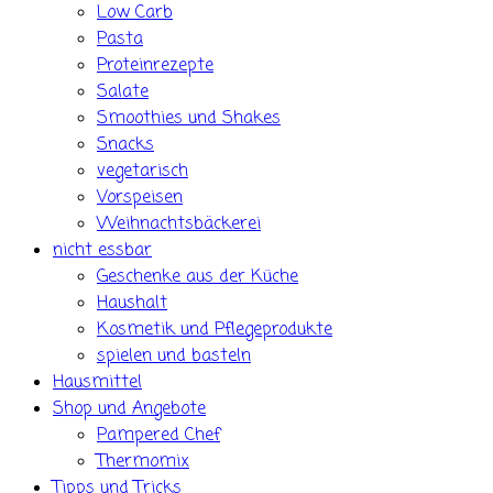
Low Carb
Pasta
Proteinrezepte
Salate
Smoothies und Shakes
Snacks
vegetarisch
Vorspeisen
Weihnachtsbäckerei
nicht essbar
Geschenke aus der Küche
Haushalt
Kosmetik und Pflegeprodukte
spielen und basteln
Hausmittel
Shop und Angebote
Pampered Chef
Thermomix
Tipps und Tricks