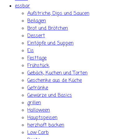
essbar
Aufstriche, Dips und Saucen
Beilagen
Brot und Brötchen
Dessert
Eintöpfe und Suppen
Eis
Festtage
Frühstück
Gebäck, Kuchen und Torten
Geschenke aus de Küche
Getränke
Gewürze und Basics
grillen
Halloween
Hauptspeisen
herzhaft backen
Low Carb