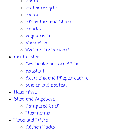
Pasta
Proteinrezepte
Salate
Smoothies und Shakes
Snacks
vegetarisch
Vorspeisen
Weihnachtsbäckerei
nicht essbar
Geschenke aus der Küche
Haushalt
Kosmetik und Pflegeprodukte
spielen und basteln
Hausmittel
Shop und Angebote
Pampered Chef
Thermomix
Tipps und Tricks
Küchen Hacks