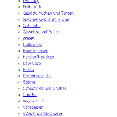
Festtage
Frühstück
Gebäck, Kuchen und Torten
Geschenke aus de Küche
Getränke
Gewürze und Basics
grillen
Halloween
Hauptspeisen
herzhaft backen
Low Carb
Pasta
Proteinrezepte
Salate
Smoothies und Shakes
Snacks
vegetarisch
Vorspeisen
Weihnachtsbäckerei