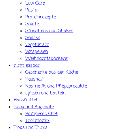
Low Carb
Pasta
Proteinrezepte
Salate
Smoothies und Shakes
Snacks
vegetarisch
Vorspeisen
Weihnachtsbäckerei
nicht essbar
Geschenke aus der Küche
Haushalt
Kosmetik und Pflegeprodukte
spielen und basteln
Hausmittel
Shop und Angebote
Pampered Chef
Thermomix
Tipps und Tricks