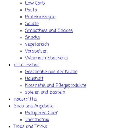
Low Carb
Pasta
Proteinrezepte
Salate
Smoothies und Shakes
Snacks
vegetarisch
Vorspeisen
Weihnachtsbäckerei
nicht essbar
Geschenke aus der Küche
Haushalt
Kosmetik und Pflegeprodukte
spielen und basteln
Hausmittel
Shop und Angebote
Pampered Chef
Thermomix
Tipps und Tricks