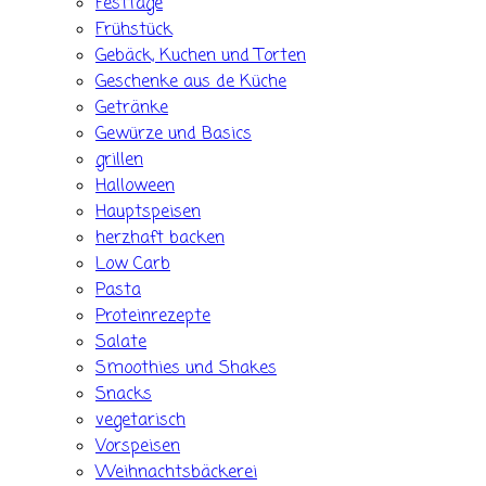
Festtage
Frühstück
Gebäck, Kuchen und Torten
Geschenke aus de Küche
Getränke
Gewürze und Basics
grillen
Halloween
Hauptspeisen
herzhaft backen
Low Carb
Pasta
Proteinrezepte
Salate
Smoothies und Shakes
Snacks
vegetarisch
Vorspeisen
Weihnachtsbäckerei