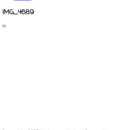
IMG_4689
in