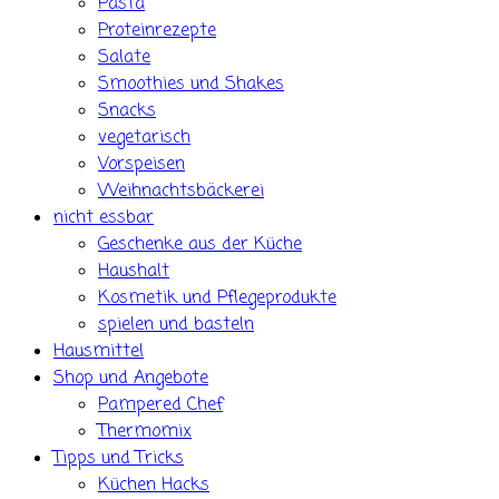
Pasta
Proteinrezepte
Salate
Smoothies und Shakes
Snacks
vegetarisch
Vorspeisen
Weihnachtsbäckerei
nicht essbar
Geschenke aus der Küche
Haushalt
Kosmetik und Pflegeprodukte
spielen und basteln
Hausmittel
Shop und Angebote
Pampered Chef
Thermomix
Tipps und Tricks
Küchen Hacks