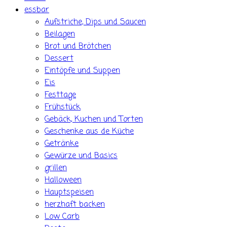
essbar
Aufstriche, Dips und Saucen
Beilagen
Brot und Brötchen
Dessert
Eintöpfe und Suppen
Eis
Festtage
Frühstück
Gebäck, Kuchen und Torten
Geschenke aus de Küche
Getränke
Gewürze und Basics
grillen
Halloween
Hauptspeisen
herzhaft backen
Low Carb