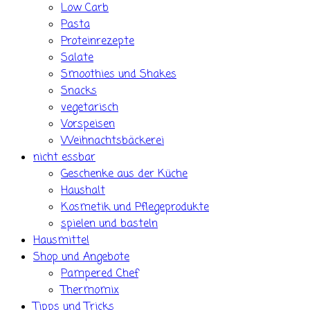
Low Carb
Pasta
Proteinrezepte
Salate
Smoothies und Shakes
Snacks
vegetarisch
Vorspeisen
Weihnachtsbäckerei
nicht essbar
Geschenke aus der Küche
Haushalt
Kosmetik und Pflegeprodukte
spielen und basteln
Hausmittel
Shop und Angebote
Pampered Chef
Thermomix
Tipps und Tricks