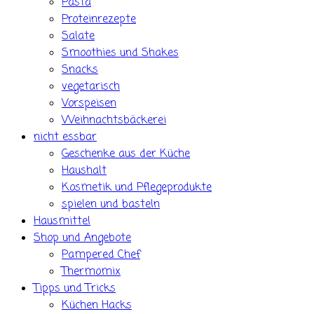
Pasta
Proteinrezepte
Salate
Smoothies und Shakes
Snacks
vegetarisch
Vorspeisen
Weihnachtsbäckerei
nicht essbar
Geschenke aus der Küche
Haushalt
Kosmetik und Pflegeprodukte
spielen und basteln
Hausmittel
Shop und Angebote
Pampered Chef
Thermomix
Tipps und Tricks
Küchen Hacks