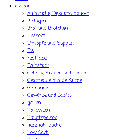
essbar
Aufstriche, Dips und Saucen
Beilagen
Brot und Brötchen
Dessert
Eintöpfe und Suppen
Eis
Festtage
Frühstück
Gebäck, Kuchen und Torten
Geschenke aus de Küche
Getränke
Gewürze und Basics
grillen
Halloween
Hauptspeisen
herzhaft backen
Low Carb