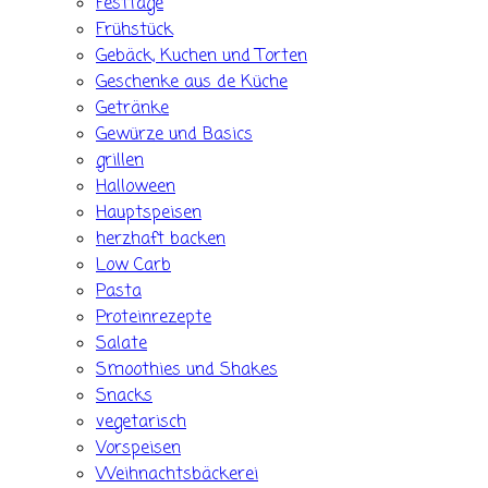
Festtage
Frühstück
Gebäck, Kuchen und Torten
Geschenke aus de Küche
Getränke
Gewürze und Basics
grillen
Halloween
Hauptspeisen
herzhaft backen
Low Carb
Pasta
Proteinrezepte
Salate
Smoothies und Shakes
Snacks
vegetarisch
Vorspeisen
Weihnachtsbäckerei