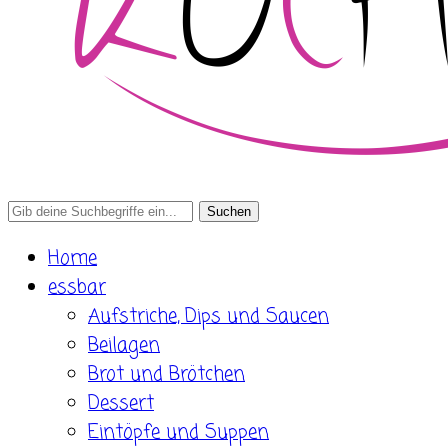
Search
for:
Home
essbar
Aufstriche, Dips und Saucen
Beilagen
Brot und Brötchen
Dessert
Eintöpfe und Suppen