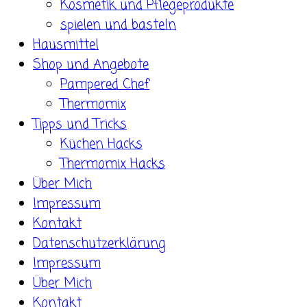
Kosmetik und Pflegeprodukte
spielen und basteln
Hausmittel
Shop und Angebote
Pampered Chef
Thermomix
Tipps und Tricks
Küchen Hacks
Thermomix Hacks
Über Mich
Impressum
Kontakt
Datenschutzerklärung
Impressum
Über Mich
Kontakt