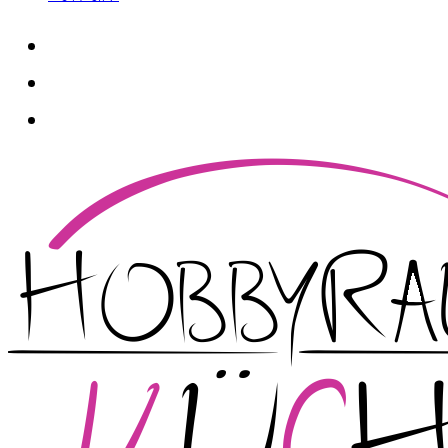
whatsapp
instagram
facebook