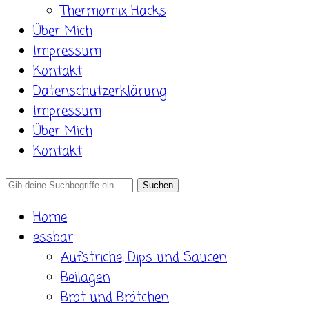
Thermomix Hacks
Über Mich
Impressum
Kontakt
Datenschutzerklärung
Impressum
Über Mich
Kontakt
Search
for:
Home
essbar
Aufstriche, Dips und Saucen
Beilagen
Brot und Brötchen