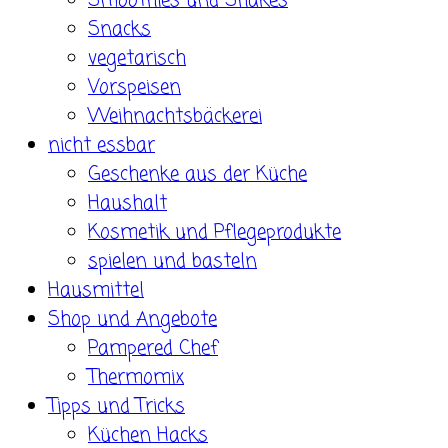
Smoothies und Shakes
Snacks
vegetarisch
Vorspeisen
Weihnachtsbäckerei
nicht essbar
Geschenke aus der Küche
Haushalt
Kosmetik und Pflegeprodukte
spielen und basteln
Hausmittel
Shop und Angebote
Pampered Chef
Thermomix
Tipps und Tricks
Küchen Hacks