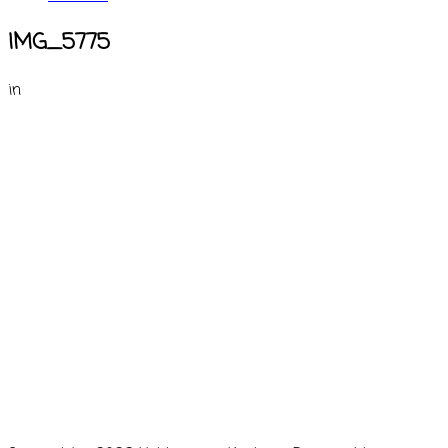
IMG_5775
in