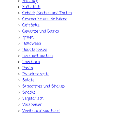
Festtage
Frühstück
Gebäck, Kuchen und Torten
Geschenke aus de Küche
Getränke
Gewürze und Basics
grillen
Halloween
Hauptspeisen
herzhaft backen
Low Carb
Pasta
Proteinrezepte
Salate
Smoothies und Shakes
Snacks
vegetarisch
Vorspeisen
Weihnachtsbäckerei