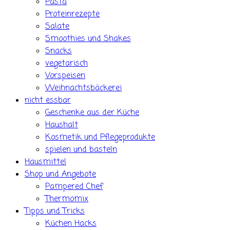
Pasta
Proteinrezepte
Salate
Smoothies und Shakes
Snacks
vegetarisch
Vorspeisen
Weihnachtsbäckerei
nicht essbar
Geschenke aus der Küche
Haushalt
Kosmetik und Pflegeprodukte
spielen und basteln
Hausmittel
Shop und Angebote
Pampered Chef
Thermomix
Tipps und Tricks
Küchen Hacks