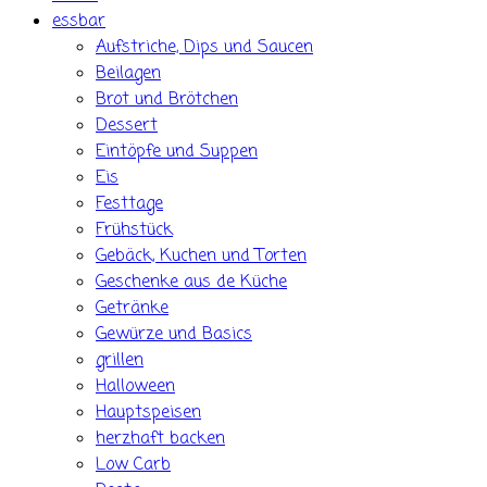
essbar
Aufstriche, Dips und Saucen
Beilagen
Brot und Brötchen
Dessert
Eintöpfe und Suppen
Eis
Festtage
Frühstück
Gebäck, Kuchen und Torten
Geschenke aus de Küche
Getränke
Gewürze und Basics
grillen
Halloween
Hauptspeisen
herzhaft backen
Low Carb