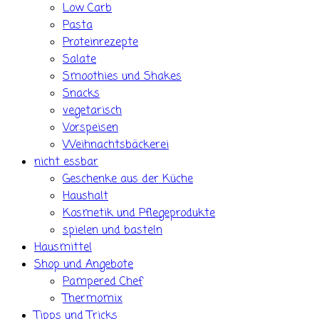
Low Carb
Pasta
Proteinrezepte
Salate
Smoothies und Shakes
Snacks
vegetarisch
Vorspeisen
Weihnachtsbäckerei
nicht essbar
Geschenke aus der Küche
Haushalt
Kosmetik und Pflegeprodukte
spielen und basteln
Hausmittel
Shop und Angebote
Pampered Chef
Thermomix
Tipps und Tricks