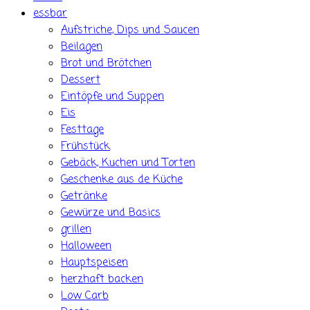
essbar
Aufstriche, Dips und Saucen
Beilagen
Brot und Brötchen
Dessert
Eintöpfe und Suppen
Eis
Festtage
Frühstück
Gebäck, Kuchen und Torten
Geschenke aus de Küche
Getränke
Gewürze und Basics
grillen
Halloween
Hauptspeisen
herzhaft backen
Low Carb