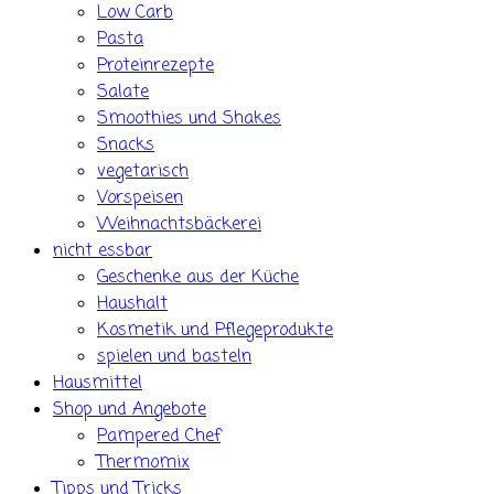
Low Carb
Pasta
Proteinrezepte
Salate
Smoothies und Shakes
Snacks
vegetarisch
Vorspeisen
Weihnachtsbäckerei
nicht essbar
Geschenke aus der Küche
Haushalt
Kosmetik und Pflegeprodukte
spielen und basteln
Hausmittel
Shop und Angebote
Pampered Chef
Thermomix
Tipps und Tricks