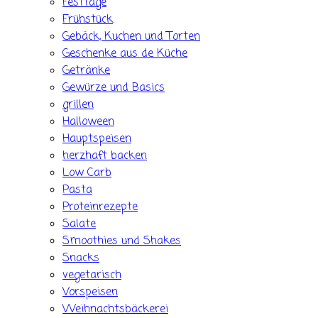
Festtage
Frühstück
Gebäck, Kuchen und Torten
Geschenke aus de Küche
Getränke
Gewürze und Basics
grillen
Halloween
Hauptspeisen
herzhaft backen
Low Carb
Pasta
Proteinrezepte
Salate
Smoothies und Shakes
Snacks
vegetarisch
Vorspeisen
Weihnachtsbäckerei