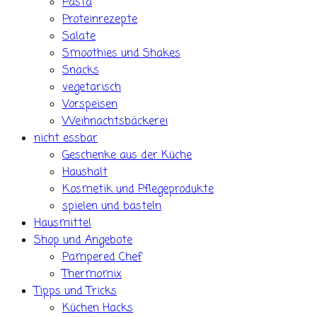
Pasta
Proteinrezepte
Salate
Smoothies und Shakes
Snacks
vegetarisch
Vorspeisen
Weihnachtsbäckerei
nicht essbar
Geschenke aus der Küche
Haushalt
Kosmetik und Pflegeprodukte
spielen und basteln
Hausmittel
Shop und Angebote
Pampered Chef
Thermomix
Tipps und Tricks
Küchen Hacks