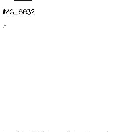
IMG_6632
in