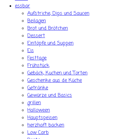
essbar
Aufstriche, Dips und Saucen
Beilagen
Brot und Brötchen
Dessert
Eintöpfe und Suppen
Eis
Festtage
Frühstück
Gebäck, Kuchen und Torten
Geschenke aus de Küche
Getränke
Gewürze und Basics
grillen
Halloween
Hauptspeisen
herzhaft backen
Low Carb