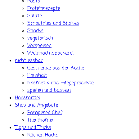
Pasta
Proteinrezepte
Salate
Smoothies und Shakes
Snacks
vegetarisch
Vorspeisen
Weihnachtsbäckerei
nicht essbar
Geschenke aus der Küche
Haushalt
Kosmetik und Pflegeprodukte
spielen und basteln
Hausmittel
Shop und Angebote
Pampered Chef
Thermomix
Tipps und Tricks
Küchen Hacks