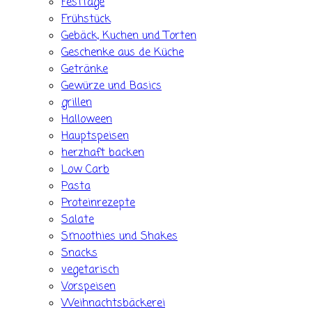
Festtage
Frühstück
Gebäck, Kuchen und Torten
Geschenke aus de Küche
Getränke
Gewürze und Basics
grillen
Halloween
Hauptspeisen
herzhaft backen
Low Carb
Pasta
Proteinrezepte
Salate
Smoothies und Shakes
Snacks
vegetarisch
Vorspeisen
Weihnachtsbäckerei