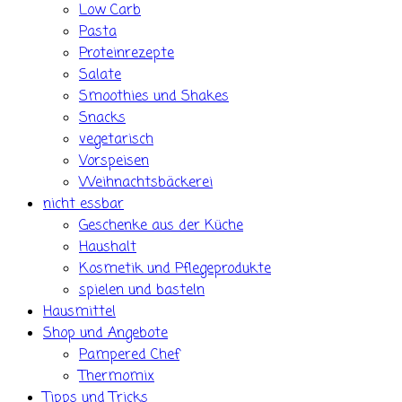
Low Carb
Pasta
Proteinrezepte
Salate
Smoothies und Shakes
Snacks
vegetarisch
Vorspeisen
Weihnachtsbäckerei
nicht essbar
Geschenke aus der Küche
Haushalt
Kosmetik und Pflegeprodukte
spielen und basteln
Hausmittel
Shop und Angebote
Pampered Chef
Thermomix
Tipps und Tricks