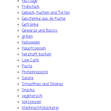
Festtage
Frühstück
Gebäck, Kuchen und Torten
Geschenke aus de Küche
Getränke
Gewürze und Basics
grillen
Halloween
Hauptspeisen
herzhaft backen
Low Carb
Pasta
Proteinrezepte
Salate
Smoothies und Shakes
Snacks
vegetarisch
Vorspeisen
Weihnachtsbäckerei