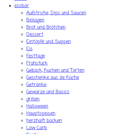
essbar
Aufstriche, Dips und Saucen
Beilagen
Brot und Brötchen
Dessert
Eintöpfe und Suppen
Eis
Festtage
Frühstück
Gebäck, Kuchen und Torten
Geschenke aus de Küche
Getränke
Gewürze und Basics
grillen
Halloween
Hauptspeisen
herzhaft backen
Low Carb