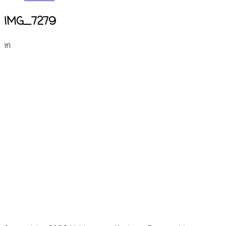
IMG_7279
in