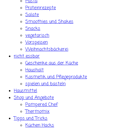
Pasta
Proteinrezepte
Salate
Smoothies und Shakes
Snacks
vegetarisch
Vorspeisen
Weihnachtsbäckerei
nicht essbar
Geschenke aus der Küche
Haushalt
Kosmetik und Pflegeprodukte
spielen und basteln
Hausmittel
Shop und Angebote
Pampered Chef
Thermomix
Tipps und Tricks
Küchen Hacks