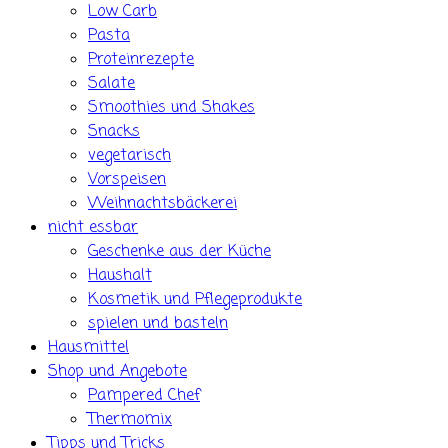
Low Carb
Pasta
Proteinrezepte
Salate
Smoothies und Shakes
Snacks
vegetarisch
Vorspeisen
Weihnachtsbäckerei
nicht essbar
Geschenke aus der Küche
Haushalt
Kosmetik und Pflegeprodukte
spielen und basteln
Hausmittel
Shop und Angebote
Pampered Chef
Thermomix
Tipps und Tricks