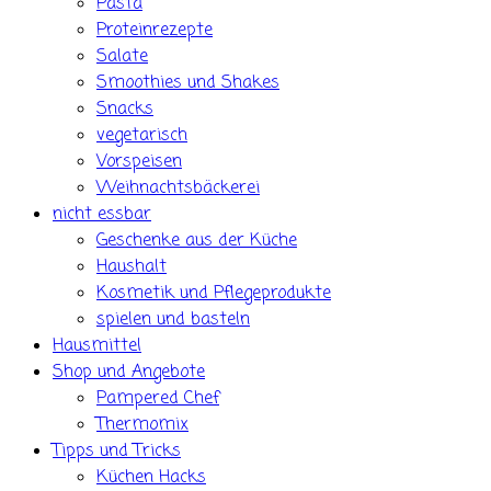
Pasta
Proteinrezepte
Salate
Smoothies und Shakes
Snacks
vegetarisch
Vorspeisen
Weihnachtsbäckerei
nicht essbar
Geschenke aus der Küche
Haushalt
Kosmetik und Pflegeprodukte
spielen und basteln
Hausmittel
Shop und Angebote
Pampered Chef
Thermomix
Tipps und Tricks
Küchen Hacks