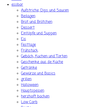
essbar
Aufstriche, Dips und Saucen
Beilagen
Brot und Brötchen
Dessert
Eintöpfe und Suppen
Eis
Festtage
Frühstück
Gebäck, Kuchen und Torten
Geschenke aus de Küche
Getränke
Gewürze und Basics
grillen
Halloween
Hauptspeisen
herzhaft backen
Low Carb