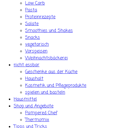
Low Carb
Pasta
Proteinrezepte
Salate
Smoothies und Shakes
Snacks
vegetarisch
Vorspeisen
Weihnachtsbäckerei
nicht essbar
Geschenke aus der Küche
Haushalt
Kosmetik und Pflegeprodukte
spielen und basteln
Hausmittel
Shop und Angebote
Pampered Chef
Thermomix
Tipps und Tricks