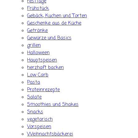
Festtage
Frühstück
Gebäck, Kuchen und Torten
Geschenke aus de Küche
Getränke
Gewürze und Basics
grillen
Halloween
Hauptspeisen
herzhaft backen
Low Carb
Pasta
Proteinrezepte
Salate
Smoothies und Shakes
Snacks
vegetarisch
Vorspeisen
Weihnachtsbäckerei