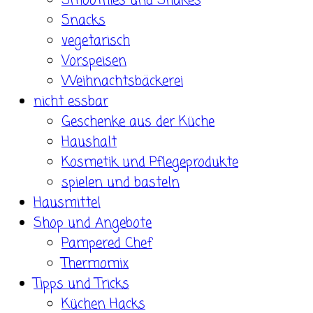
Smoothies und Shakes
Snacks
vegetarisch
Vorspeisen
Weihnachtsbäckerei
nicht essbar
Geschenke aus der Küche
Haushalt
Kosmetik und Pflegeprodukte
spielen und basteln
Hausmittel
Shop und Angebote
Pampered Chef
Thermomix
Tipps und Tricks
Küchen Hacks