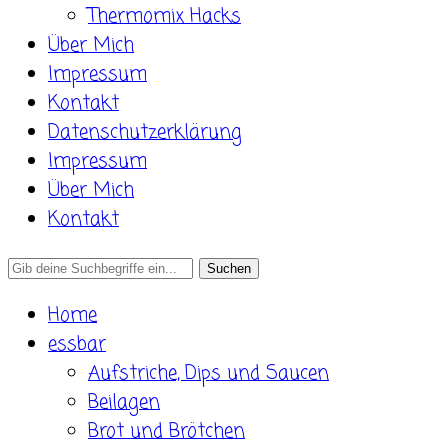
Thermomix Hacks
Über Mich
Impressum
Kontakt
Datenschutzerklärung
Impressum
Über Mich
Kontakt
Search
for:
Home
essbar
Aufstriche, Dips und Saucen
Beilagen
Brot und Brötchen