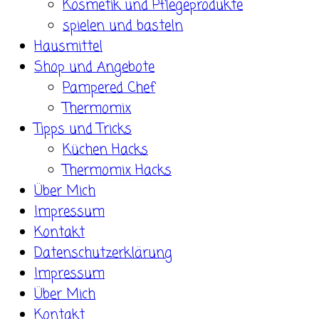
Kosmetik und Pflegeprodukte
spielen und basteln
Hausmittel
Shop und Angebote
Pampered Chef
Thermomix
Tipps und Tricks
Küchen Hacks
Thermomix Hacks
Über Mich
Impressum
Kontakt
Datenschutzerklärung
Impressum
Über Mich
Kontakt