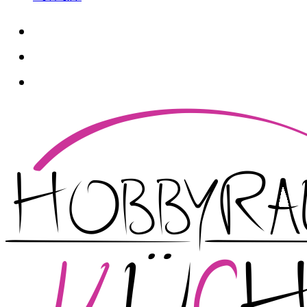
whatsapp
instagram
facebook