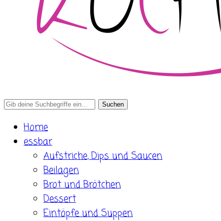
Search
for:
Home
essbar
Aufstriche, Dips und Saucen
Beilagen
Brot und Brötchen
Dessert
Eintöpfe und Suppen