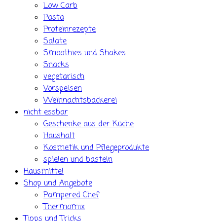
Low Carb
Pasta
Proteinrezepte
Salate
Smoothies und Shakes
Snacks
vegetarisch
Vorspeisen
Weihnachtsbäckerei
nicht essbar
Geschenke aus der Küche
Haushalt
Kosmetik und Pflegeprodukte
spielen und basteln
Hausmittel
Shop und Angebote
Pampered Chef
Thermomix
Tipps und Tricks