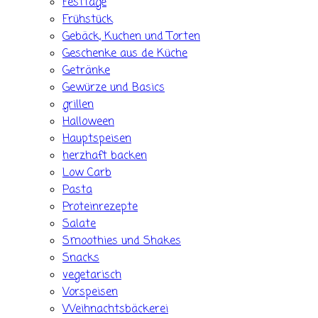
Festtage
Frühstück
Gebäck, Kuchen und Torten
Geschenke aus de Küche
Getränke
Gewürze und Basics
grillen
Halloween
Hauptspeisen
herzhaft backen
Low Carb
Pasta
Proteinrezepte
Salate
Smoothies und Shakes
Snacks
vegetarisch
Vorspeisen
Weihnachtsbäckerei