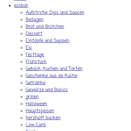
essbar
Aufstriche, Dips und Saucen
Beilagen
Brot und Brötchen
Dessert
Eintöpfe und Suppen
Eis
Festtage
Frühstück
Gebäck, Kuchen und Torten
Geschenke aus de Küche
Getränke
Gewürze und Basics
grillen
Halloween
Hauptspeisen
herzhaft backen
Low Carb