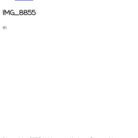
IMG_8855
in