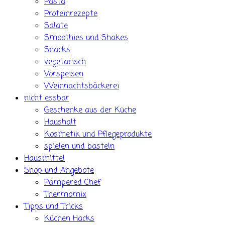
Pasta
Proteinrezepte
Salate
Smoothies und Shakes
Snacks
vegetarisch
Vorspeisen
Weihnachtsbäckerei
nicht essbar
Geschenke aus der Küche
Haushalt
Kosmetik und Pflegeprodukte
spielen und basteln
Hausmittel
Shop und Angebote
Pampered Chef
Thermomix
Tipps und Tricks
Küchen Hacks