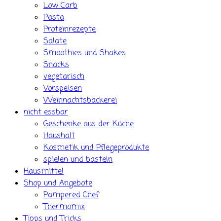
Low Carb
Pasta
Proteinrezepte
Salate
Smoothies und Shakes
Snacks
vegetarisch
Vorspeisen
Weihnachtsbäckerei
nicht essbar
Geschenke aus der Küche
Haushalt
Kosmetik und Pflegeprodukte
spielen und basteln
Hausmittel
Shop und Angebote
Pampered Chef
Thermomix
Tipps und Tricks