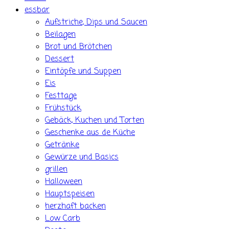
essbar
Aufstriche, Dips und Saucen
Beilagen
Brot und Brötchen
Dessert
Eintöpfe und Suppen
Eis
Festtage
Frühstück
Gebäck, Kuchen und Torten
Geschenke aus de Küche
Getränke
Gewürze und Basics
grillen
Halloween
Hauptspeisen
herzhaft backen
Low Carb