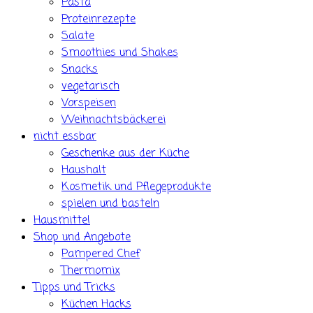
Pasta
Proteinrezepte
Salate
Smoothies und Shakes
Snacks
vegetarisch
Vorspeisen
Weihnachtsbäckerei
nicht essbar
Geschenke aus der Küche
Haushalt
Kosmetik und Pflegeprodukte
spielen und basteln
Hausmittel
Shop und Angebote
Pampered Chef
Thermomix
Tipps und Tricks
Küchen Hacks