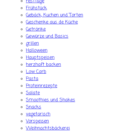
Festtage
Frühstück
Gebäck, Kuchen und Torten
Geschenke aus de Küche
Getränke
Gewürze und Basics
grillen
Halloween
Hauptspeisen
herzhaft backen
Low Carb
Pasta
Proteinrezepte
Salate
Smoothies und Shakes
Snacks
vegetarisch
Vorspeisen
Weihnachtsbäckerei