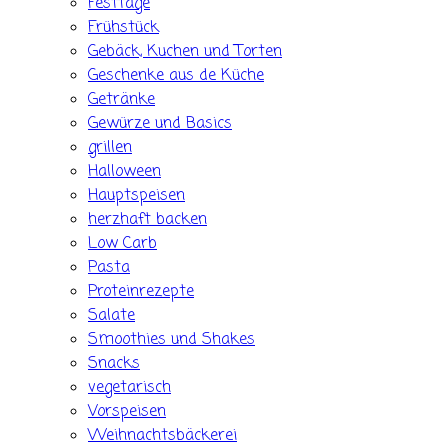
Festtage
Frühstück
Gebäck, Kuchen und Torten
Geschenke aus de Küche
Getränke
Gewürze und Basics
grillen
Halloween
Hauptspeisen
herzhaft backen
Low Carb
Pasta
Proteinrezepte
Salate
Smoothies und Shakes
Snacks
vegetarisch
Vorspeisen
Weihnachtsbäckerei