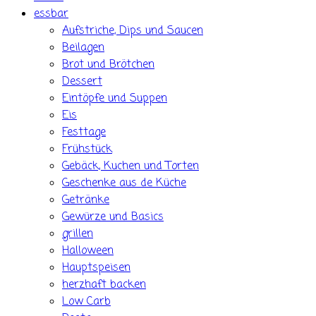
essbar
Aufstriche, Dips und Saucen
Beilagen
Brot und Brötchen
Dessert
Eintöpfe und Suppen
Eis
Festtage
Frühstück
Gebäck, Kuchen und Torten
Geschenke aus de Küche
Getränke
Gewürze und Basics
grillen
Halloween
Hauptspeisen
herzhaft backen
Low Carb