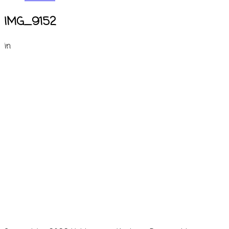
IMG_9152
in