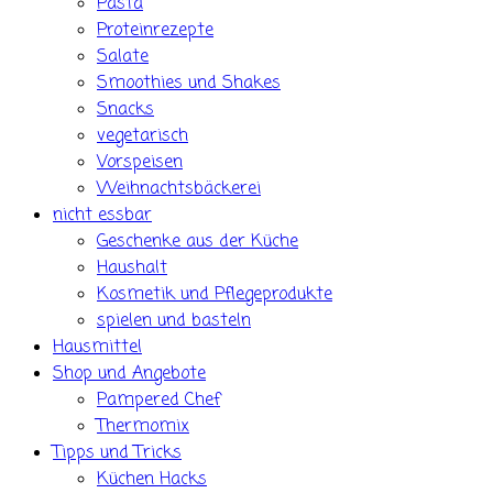
Pasta
Proteinrezepte
Salate
Smoothies und Shakes
Snacks
vegetarisch
Vorspeisen
Weihnachtsbäckerei
nicht essbar
Geschenke aus der Küche
Haushalt
Kosmetik und Pflegeprodukte
spielen und basteln
Hausmittel
Shop und Angebote
Pampered Chef
Thermomix
Tipps und Tricks
Küchen Hacks