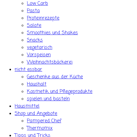
Low Carb
Pasta
Proteinrezepte
Salate
Smoothies und Shakes
Snacks
vegetarisch
Vorspeisen
Weihnachtsbäckerei
nicht essbar
Geschenke aus der Küche
Haushalt
Kosmetik und Pflegeprodukte
spielen und basteln
Hausmittel
Shop und Angebote
Pampered Chef
Thermomix
Tipps und Tricks