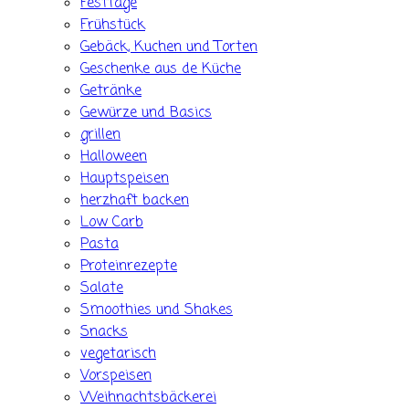
Festtage
Frühstück
Gebäck, Kuchen und Torten
Geschenke aus de Küche
Getränke
Gewürze und Basics
grillen
Halloween
Hauptspeisen
herzhaft backen
Low Carb
Pasta
Proteinrezepte
Salate
Smoothies und Shakes
Snacks
vegetarisch
Vorspeisen
Weihnachtsbäckerei