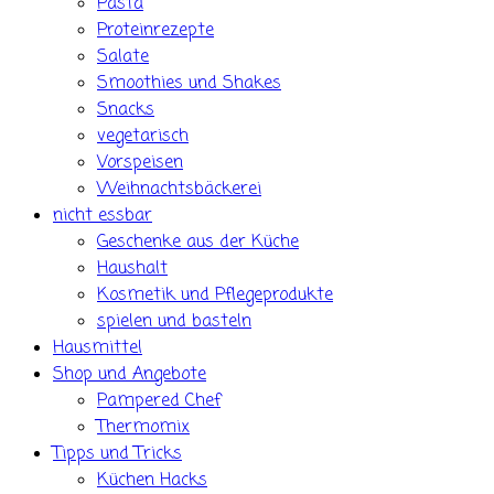
Pasta
Proteinrezepte
Salate
Smoothies und Shakes
Snacks
vegetarisch
Vorspeisen
Weihnachtsbäckerei
nicht essbar
Geschenke aus der Küche
Haushalt
Kosmetik und Pflegeprodukte
spielen und basteln
Hausmittel
Shop und Angebote
Pampered Chef
Thermomix
Tipps und Tricks
Küchen Hacks