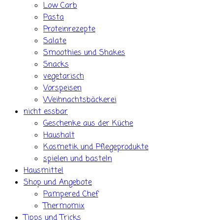
Low Carb
Pasta
Proteinrezepte
Salate
Smoothies und Shakes
Snacks
vegetarisch
Vorspeisen
Weihnachtsbäckerei
nicht essbar
Geschenke aus der Küche
Haushalt
Kosmetik und Pflegeprodukte
spielen und basteln
Hausmittel
Shop und Angebote
Pampered Chef
Thermomix
Tipps und Tricks