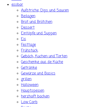
essbar
Aufstriche, Dips und Saucen
Beilagen
Brot und Brötchen
Dessert
Eintöpfe und Suppen
Eis
Festtage
Frühstück
Gebäck, Kuchen und Torten
Geschenke aus de Küche
Getränke
Gewürze und Basics
grillen
Halloween
Hauptspeisen
herzhaft backen
Low Carb