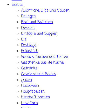
essbar
Aufstriche, Dips und Saucen
Beilagen
Brot und Brötchen
Dessert
Eintöpfe und Suppen
Eis
Festtage
Frühstück
Gebäck, Kuchen und Torten
Geschenke aus de Küche
Getränke
Gewürze und Basics
grillen
Halloween
Hauptspeisen
herzhaft backen
Low Carb