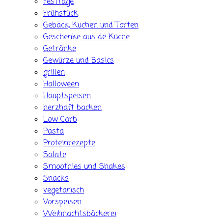
Festtage
Frühstück
Gebäck, Kuchen und Torten
Geschenke aus de Küche
Getränke
Gewürze und Basics
grillen
Halloween
Hauptspeisen
herzhaft backen
Low Carb
Pasta
Proteinrezepte
Salate
Smoothies und Shakes
Snacks
vegetarisch
Vorspeisen
Weihnachtsbäckerei