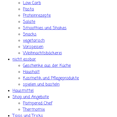
Low Carb
Pasta
Proteinrezepte
Salate
Smoothies und Shakes
Snacks
vegetarisch
Vorspeisen
Weihnachtsbäckerei
nicht essbar
Geschenke aus der Küche
Haushalt
Kosmetik und Pflegeprodukte
spielen und basteln
Hausmittel
Shop und Angebote
Pampered Chef
Thermomix
Tipps und Tricks