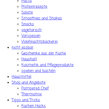
Pasta
Proteinrezepte
Salate
Smoothies und Shakes
Snacks
vegetarisch
Vorspeisen
Weihnachtsbäckerei
nicht essbar
Geschenke aus der Küche
Haushalt
Kosmetik und Pflegeprodukte
spielen und basteln
Hausmittel
Shop und Angebote
Pampered Chef
Thermomix
Tipps und Tricks
Küchen Hacks