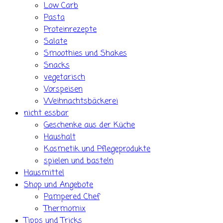
Low Carb
Pasta
Proteinrezepte
Salate
Smoothies und Shakes
Snacks
vegetarisch
Vorspeisen
Weihnachtsbäckerei
nicht essbar
Geschenke aus der Küche
Haushalt
Kosmetik und Pflegeprodukte
spielen und basteln
Hausmittel
Shop und Angebote
Pampered Chef
Thermomix
Tipps und Tricks