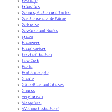
Festtage
Frühstück
Gebäck, Kuchen und Torten
Geschenke aus de Küche
Getränke
Gewürze und Basics
grillen
Halloween
Hauptspeisen
herzhaft backen
Low Carb
Pasta
Proteinrezepte
Salate
Smoothies und Shakes
Snacks
vegetarisch
Vorspeisen
Weihnachtsbäckerei