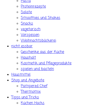
Pasta
Proteinrezepte
Salate
Smoothies und Shakes
Snacks
vegetarisch
Vorspeisen
Weihnachtsbäckerei
nicht essbar
Geschenke aus der Küche
Haushalt
Kosmetik und Pflegeprodukte
spielen und basteln
Hausmittel
Shop und Angebote
Pampered Chef
Thermomix
Tipps und Tricks
Küchen Hacks