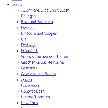
essbar
Aufstriche, Dips und Saucen
Beilagen
Brot und Brötchen
Dessert
Eintöpfe und Suppen
Eis
Festtage
Frühstück
Gebäck, Kuchen und Torten
Geschenke aus de Küche
Getränke
Gewürze und Basics
grillen
Halloween
Hauptspeisen
herzhaft backen
Low Carb