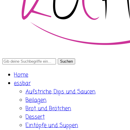
Search
for:
Home
essbar
Aufstriche, Dips und Saucen
Beilagen
Brot und Brötchen
Dessert
Eintöpfe und Suppen