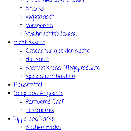
Smoothies und Shakes
Snacks
vegetarisch
Vorspeisen
Weihnachtsbäckerei
nicht essbar
Geschenke aus der Küche
Haushalt
Kosmetik und Pflegeprodukte
spielen und basteln
Hausmittel
Shop und Angebote
Pampered Chef
Thermomix
Tipps und Tricks
Küchen Hacks