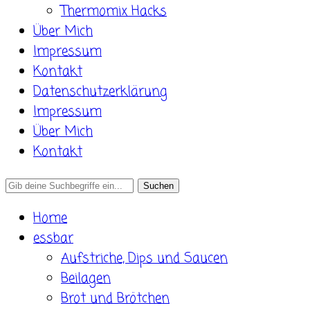
Thermomix Hacks
Über Mich
Impressum
Kontakt
Datenschutzerklärung
Impressum
Über Mich
Kontakt
Search
for:
Home
essbar
Aufstriche, Dips und Saucen
Beilagen
Brot und Brötchen