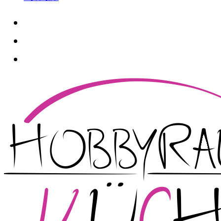
whatsapp
instagram
facebook