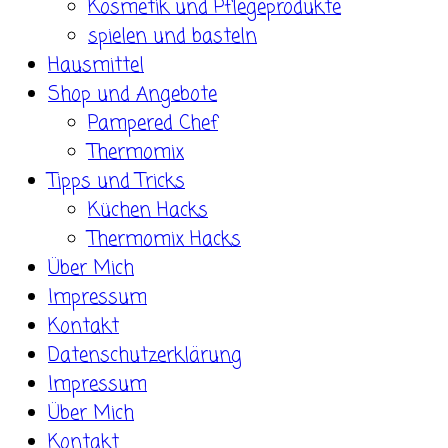
Kosmetik und Pflegeprodukte
spielen und basteln
Hausmittel
Shop und Angebote
Pampered Chef
Thermomix
Tipps und Tricks
Küchen Hacks
Thermomix Hacks
Über Mich
Impressum
Kontakt
Datenschutzerklärung
Impressum
Über Mich
Kontakt