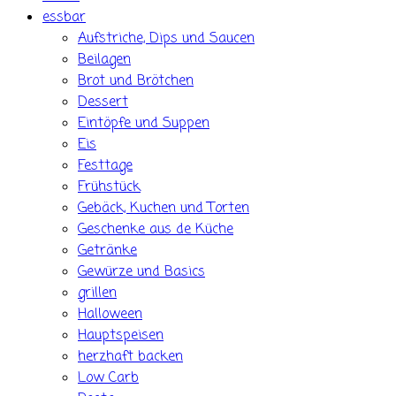
essbar
Aufstriche, Dips und Saucen
Beilagen
Brot und Brötchen
Dessert
Eintöpfe und Suppen
Eis
Festtage
Frühstück
Gebäck, Kuchen und Torten
Geschenke aus de Küche
Getränke
Gewürze und Basics
grillen
Halloween
Hauptspeisen
herzhaft backen
Low Carb