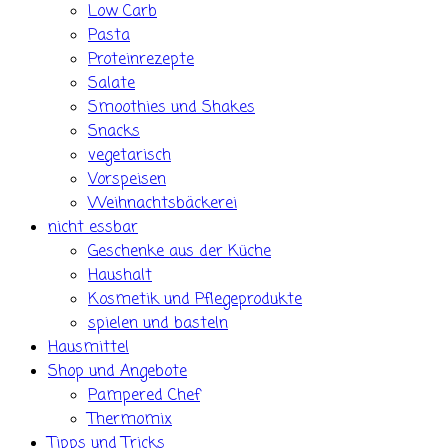
Low Carb
Pasta
Proteinrezepte
Salate
Smoothies und Shakes
Snacks
vegetarisch
Vorspeisen
Weihnachtsbäckerei
nicht essbar
Geschenke aus der Küche
Haushalt
Kosmetik und Pflegeprodukte
spielen und basteln
Hausmittel
Shop und Angebote
Pampered Chef
Thermomix
Tipps und Tricks