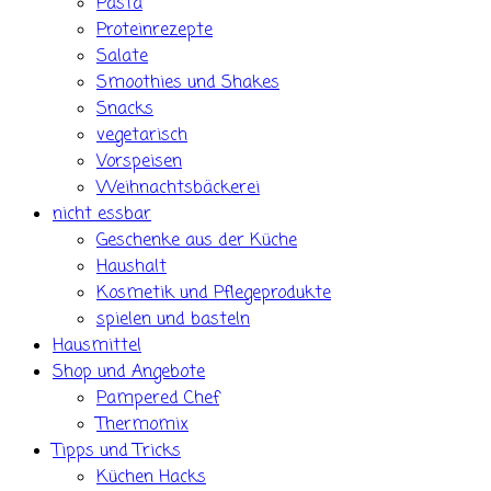
Pasta
Proteinrezepte
Salate
Smoothies und Shakes
Snacks
vegetarisch
Vorspeisen
Weihnachtsbäckerei
nicht essbar
Geschenke aus der Küche
Haushalt
Kosmetik und Pflegeprodukte
spielen und basteln
Hausmittel
Shop und Angebote
Pampered Chef
Thermomix
Tipps und Tricks
Küchen Hacks