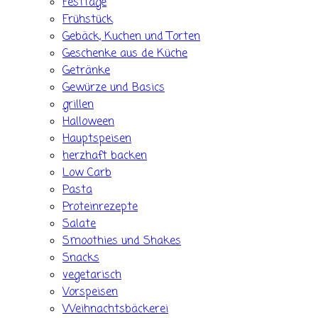
Festtage
Frühstück
Gebäck, Kuchen und Torten
Geschenke aus de Küche
Getränke
Gewürze und Basics
grillen
Halloween
Hauptspeisen
herzhaft backen
Low Carb
Pasta
Proteinrezepte
Salate
Smoothies und Shakes
Snacks
vegetarisch
Vorspeisen
Weihnachtsbäckerei