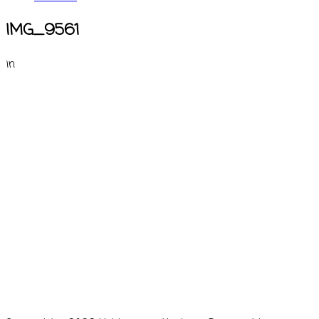
IMG_9561
in