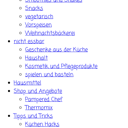
Smoothies und Shakes
Snacks
vegetarisch
Vorspeisen
Weihnachtsbäckerei
nicht essbar
Geschenke aus der Küche
Haushalt
Kosmetik und Pflegeprodukte
spielen und basteln
Hausmittel
Shop und Angebote
Pampered Chef
Thermomix
Tipps und Tricks
Küchen Hacks