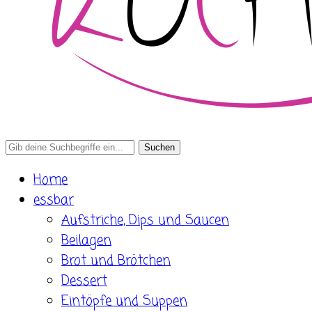
Search
for:
Home
essbar
Aufstriche, Dips und Saucen
Beilagen
Brot und Brötchen
Dessert
Eintöpfe und Suppen