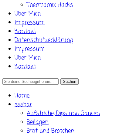
Thermomix Hacks
Über Mich
Impressum
Kontakt
Datenschutzerklärung
Impressum
Über Mich
Kontakt
Search
for:
Home
essbar
Aufstriche, Dips und Saucen
Beilagen
Brot und Brötchen