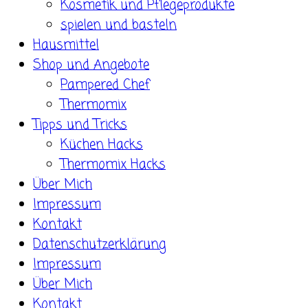
Kosmetik und Pflegeprodukte
spielen und basteln
Hausmittel
Shop und Angebote
Pampered Chef
Thermomix
Tipps und Tricks
Küchen Hacks
Thermomix Hacks
Über Mich
Impressum
Kontakt
Datenschutzerklärung
Impressum
Über Mich
Kontakt