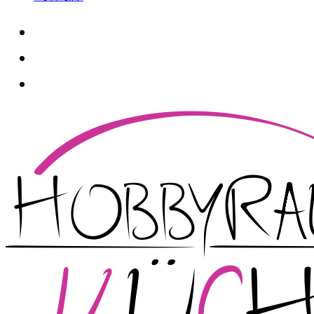
whatsapp
instagram
facebook