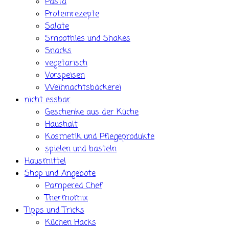
Pasta
Proteinrezepte
Salate
Smoothies und Shakes
Snacks
vegetarisch
Vorspeisen
Weihnachtsbäckerei
nicht essbar
Geschenke aus der Küche
Haushalt
Kosmetik und Pflegeprodukte
spielen und basteln
Hausmittel
Shop und Angebote
Pampered Chef
Thermomix
Tipps und Tricks
Küchen Hacks