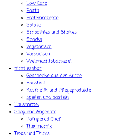
Low Carb
Pasta
Proteinrezepte
Salate
Smoothies und Shakes
Snacks
vegetarisch
Vorspeisen
Weihnachtsbäckerei
nicht essbar
Geschenke aus der Küche
Haushalt
Kosmetik und Pflegeprodukte
spielen und basteln
Hausmittel
Shop und Angebote
Pampered Chef
Thermomix
Tipps und Tricks