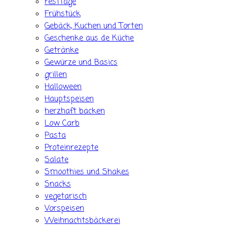
Festtage
Frühstück
Gebäck, Kuchen und Torten
Geschenke aus de Küche
Getränke
Gewürze und Basics
grillen
Halloween
Hauptspeisen
herzhaft backen
Low Carb
Pasta
Proteinrezepte
Salate
Smoothies und Shakes
Snacks
vegetarisch
Vorspeisen
Weihnachtsbäckerei