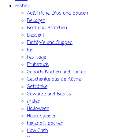
essbar
Aufstriche, Dips und Saucen
Beilagen
Brot und Brötchen
Dessert
Eintöpfe und Suppen
Eis
Festtage
Frühstück
Gebäck, Kuchen und Torten
Geschenke aus de Küche
Getränke
Gewürze und Basics
grillen
Halloween
Hauptspeisen
herzhaft backen
Low Carb